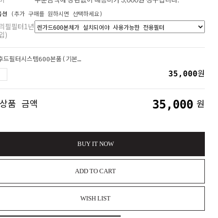
옵션
(추가 구매를 원하시면 선택하세요)
리필필터1년
입)
주방후드필터시스템600본품(기본필터1EA포함)
35,000
원
35,000
 상품 금액
원
BUY IT NOW
ADD TO CART
WISH LIST