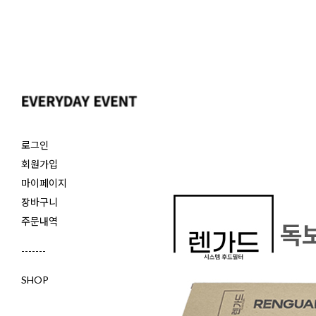
로그인
회원가입
마이페이지
장바구니
주문내역
-------
SHOP