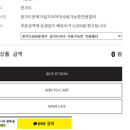
드
렌가드
사항
렌가드본체가설치되어야사용가능한전용필터
비
주문금액에 상관없이 배송비가 3,000원 청구됩니다.
0
 상품 금액
원
BUY IT NOW
ADD TO CART
WISH LIST