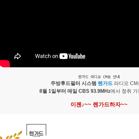
페이코
렌가드 라디오 CM송 안내
주방후드필터 시스템
렌가드
라디오 CM
8월 1일부터 매일 CBS 93.9MHz
에서 청취 가
이젠♪~~ 렌가드하자~~