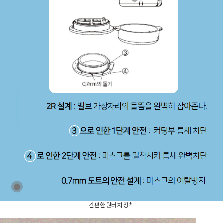
간편한 원터치 장착