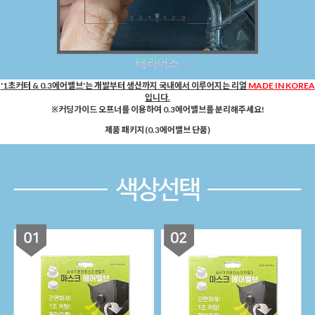
'1초커터 & 0.3에어밸브'는 개발부터 생산까지 국내에서 이루어지는 리얼
MADE IN KOREA
입니다.
※커딩가이드 오프너를 이용하여 0.3에어밸브를 분리해주세요!
제품 패키지(0.3에어밸브 단품)