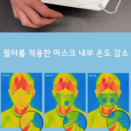
이코 라이프 하